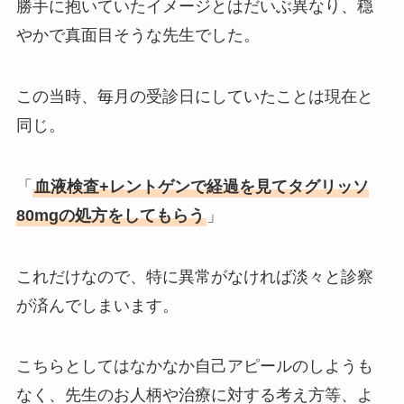
勝手に抱いていたイメージとはだいぶ異なり、穏
やかで真面目そうな先生でした。
この当時、毎月の受診日にしていたことは現在と
同じ。
「
血液検査+レントゲンで経過を見て
タグリッソ
80mg
の処方をしてもらう
」
これだけなので、特に異常がなければ淡々と診察
が済んでしまいます。
こちらとしてはなかなか自己アピールのしようも
なく、先生のお人柄や治療に対する考え方等、よ