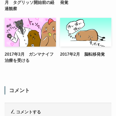
月 タグリッソ開始前の経
発覚
過観察
2017年3月 ガンマナイフ
2017年2月 脳転移発覚
治療を受ける
コメント
コメントする