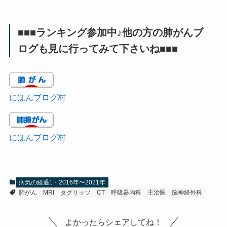
■■■ランキング参加中♪他の方の肺がんブ
ログも見に行ってみて下さいね■■■
にほんブログ村
にほんブログ村
病気の経過1・2016年〜2021年
肺がん
MRI
タグリッソ
CT
呼吸器内科
主治医
脳神経外科
よかったらシェアしてね！