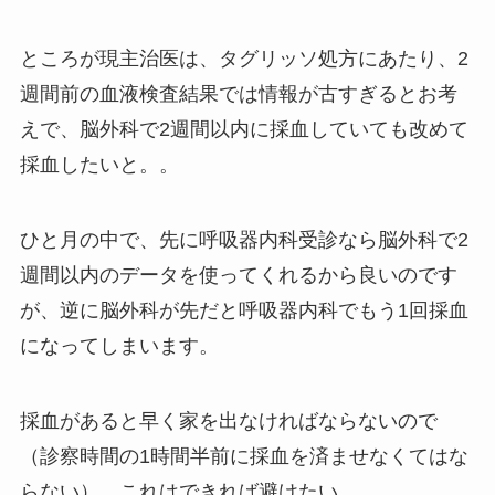
ところが現主治医は、タグリッソ処方にあたり、
2
週間前の血液検査結果では情報が古すぎる
とお考
えで、脳外科で2週間以内に採血していても改めて
採血したいと。。
ひと月の中で、先に呼吸器内科受診なら脳外科で2
週間以内のデータを使ってくれるから良いのです
が、逆に脳外科が先だと呼吸器内科でもう1回採血
になってしまいます。
採血があると早く家を出なければならないので
（診察時間の1時間半前に採血を済ませなくてはな
らない）、これはできれば避けたい…