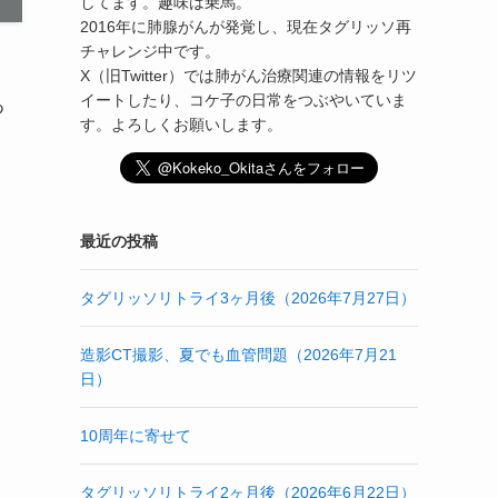
してます。趣味は乗馬。
2016年に肺腺がんが発覚し、現在タグリッソ再
チャレンジ中です。
X（旧Twitter）では肺がん治療関連の情報をリツ
イートしたり、コケ子の日常をつぶやいていま
つ
す。よろしくお願いします。
最近の投稿
タグリッソリトライ3ヶ月後（2026年7月27日）
造影CT撮影、夏でも血管問題（2026年7月21
日）
10周年に寄せて
タグリッソリトライ2ヶ月後（2026年6月22日）