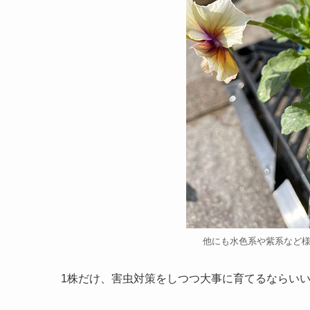
他にも水色系や紫系など
1株だけ、害虫対策をしつつ大事に育てるならい