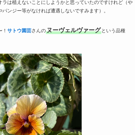
オラは植えないことにしようかと思っていたのですけれど（や
やパンジー等がなければ遭遇しないですみます）。
ヌーヴェルヴァーグ
〜！
サトウ園芸
さんの
という品種