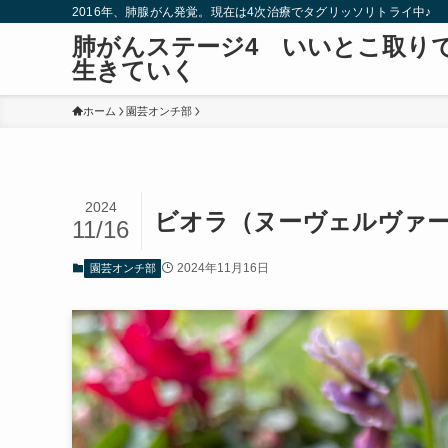
2016年、肺腺がん発覚。現在は4次治療でタグリッソリトライ中♪
肺がんステージ4 いいとこ取り
生きていく
ホーム
園芸オンチ部
2024
ビオラ（ヌーヴェルヴァ
11/16
2024年11月16日
園芸オンチ部