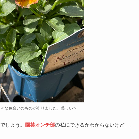
様々な色合いのものがありました。美しい〜
いでしょう。
園芸オンチ部
の私にできるかわからないけど。。