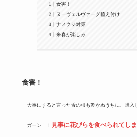
食害！
ヌーヴェルヴァーグ植え付け
ナメクジ対策
来春が楽しみ
食害！
大事にすると言った舌の根も乾かぬうちに、購入
見事に花びらを食べられてしま
ガーン！！