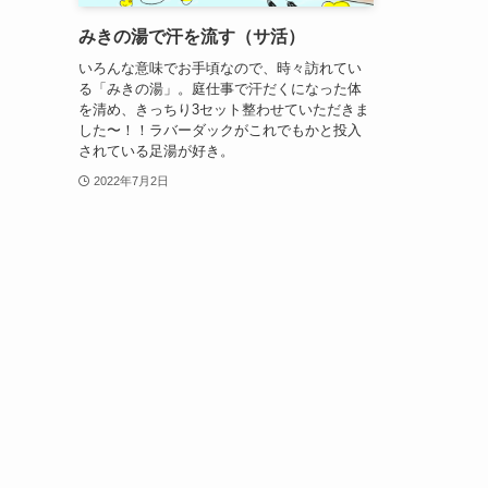
みきの湯で汗を流す（サ活）
いろんな意味でお手頃なので、時々訪れてい
る「みきの湯」。庭仕事で汗だくになった体
を清め、きっちり3セット整わせていただきま
した〜！！ラバーダックがこれでもかと投入
されている足湯が好き。
2022年7月2日