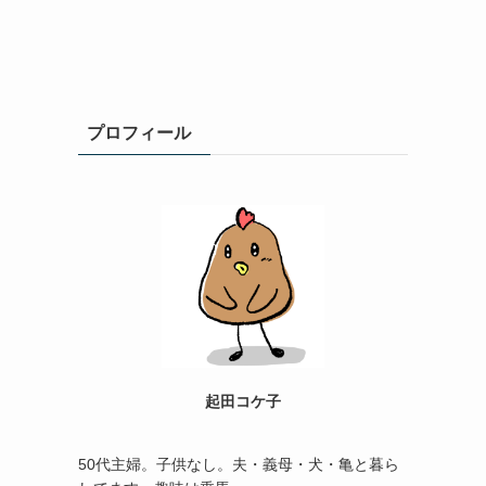
プロフィール
起田コケ子
50代主婦。子供なし。夫・義母・犬・亀と暮ら